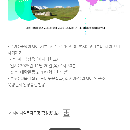
- 주제: 중앙아시아 서부, 서 투르키스탄의 역사: 고대부터 샤이바니
시기까지
- 강연자: 곽성웅 (배재대학교)
- 일시: 2025년 11월 20일(목) 4시 30분
- 장소: 대학원동 214호(학술회의실)
- 주최: 경북대학교 노어노문학과, 러시아-유라시아 연구소,
북방문화통상융합전공
러시아지역문화특강(곽성웅).jpg