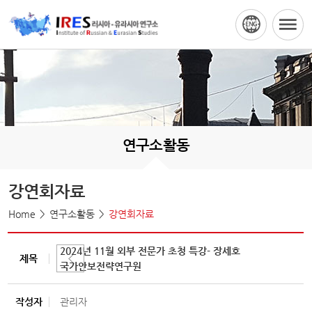
연구소활동
강연회자료
Home
연구소활동
강연회자료
2024년 11월 외부 전문가 초청 특강- 장세호
제목
국가안보전략연구원
작성자
관리자