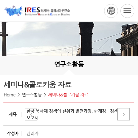
연구소활동
세미나&콜로키움 자료
Home
연구소활동
세미나&콜로키움 자료
한국 북극해 정책의 현황과 발전과정, 한계점 - 정책
제목
보고서
작성자
관리자