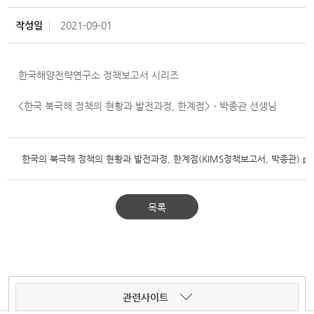
작성일
2021-09-01
한국해양전략연구소 정책보고서 시리즈
<한국 북극해 정책의 현황과 발전과정, 한계점> - 박종관 선생님
한국의 북극해 정책의 현황과 발전과정, 한계점(KIMS정책보고서, 박종관).pd
목록
관련사이트