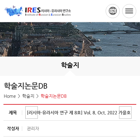
학술지
학술지논문DB
Home
학술지
학술지논문DB
제목
[러시아-유라시아 연구 제 8호] Vol. 8. Oct. 2022 가을호
작성자
관리자