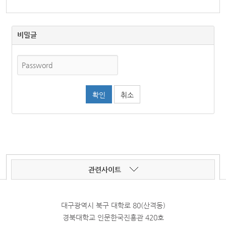
비밀글
취소
관련사이트
대구광역시 북구 대학로 80(산격동)
경북대학교 인문한국진흥관 420호