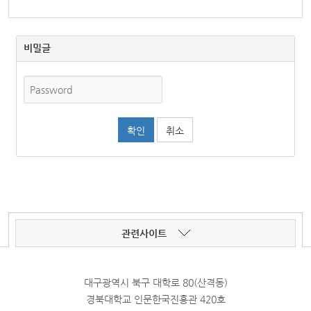
비밀글
취소
관련사이트
대구광역시 북구 대학로 80(산격동)
경북대학교 인문한국진흥관 420호