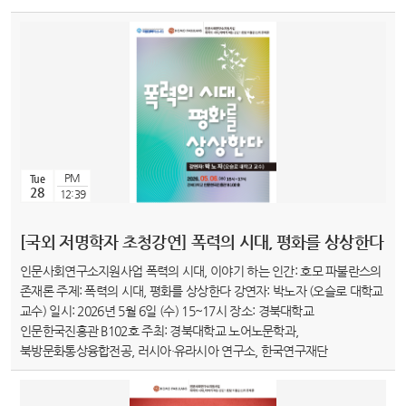
PM
Tue
28
12:39
[국외 저명학자 초청강연] 폭력의 시대, 평화를 상상한다
인문사회연구소지원사업 폭력의 시대, 이야기 하는 인간: 호모 파불란스의
존재론 주제: 폭력의 시대, 평화를 상상한다 강연자: 박노자 (오슬로 대학교
교수) 일시: 2026년 5월 6일 (수) 15~17시 장소: 경북대학교
인문한국진흥관 B102호 주최: 경북대학교 노어노문학과,
북방문화통상융합전공, 러시아·유라시아 연구소, 한국연구재단