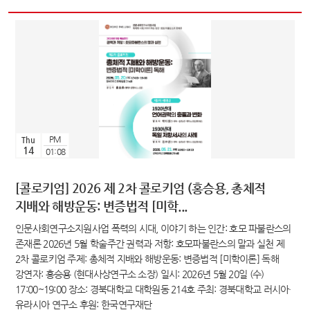
PM
Thu
14
01:08
[콜로키엄] 2026 제 2차 콜로키엄 (홍승용, 총체적
지배와 해방운동: 변증법적 [미학...
인문사회연구소지원사업 폭력의 시대, 이야기 하는 인간: 호모 파불란스의
존재론 2026년 5월 학술주간 권력과 저항: 호모파불란스의 말과 실천 제
2차 콜로키엄 주제: 총체적 지배와 해방운동: 변증법적 [미학이론] 독해
강연자: 홍승용 (현대사상연구소 소장) 일시: 2026년 5월 20일 (수)
17:00~19:00 장소: 경북대학교 대학원동 214호 주최: 경북대학교 러시아·
유라시아 연구소 후원: 한국연구재단