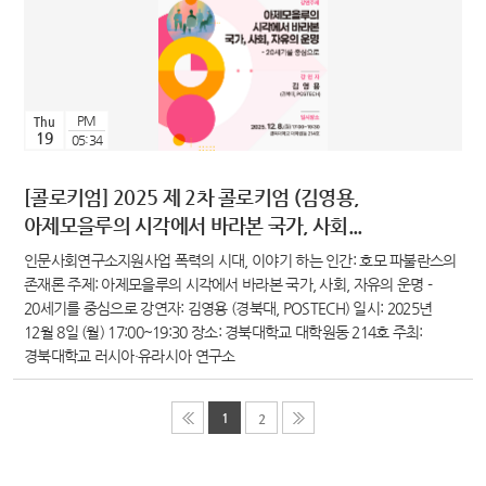
PM
Thu
19
05:34
[콜로키엄] 2025 제 2차 콜로키엄 (김영용,
아제모을루의 시각에서 바라본 국가, 사회...
인문사회연구소지원사업 폭력의 시대, 이야기 하는 인간: 호모 파불란스의
존재론 주제: 아제모을루의 시각에서 바라본 국가, 사회, 자유의 운명 -
20세기를 중심으로 강연자: 김영용 (경북대, POSTECH) 일시: 2025년
12월 8일 (월) 17:00~19:30 장소: 경북대학교 대학원동 214호 주최:
경북대학교 러시아·유라시아 연구소
1
2