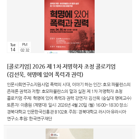
PM
Tue
14
02:32
[콜로키엄] 2026 제 1차 저명학자 초청 콜로키엄
(김선욱, 혁명에 있어 폭력과 권력)
인문사회연구소지원사업 폭력의 시대, 이야기 하는 인간: 호모 파불란스의
존재론 권력과 저항: 호모파불란스의 말과 실천 제 1차 저명학자 초청
콜로키엄 주제: 혁명에 있어 폭력과 권력 강연자: 김선욱 (숭실대 명예교수)
토론자: 이종원 (계명대) 일시: 2026년 4월 20일 (월) 16:00~18:30 장소:
경북대학교 인문한국진흥관 B102호 주최: 경북대학교 러시아·유라시아
연구소 후원: 한국연구재단