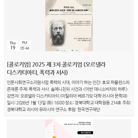
PM
Thu
19
05:44
[콜로키엄] 2025 제 3차 콜로키엄 (오르넬라
디스카티아티, 폭력과 서사)
인문사회연구소지원사업 폭력의 시대, 이야기 하는 인간: 호모 파불란스의
존재론 주제: 폭력과 서사. 솔제니친의 사건과 <이반 데니소비치의 하루>
강연자: 오르넬라 디스카티아티 (이탈리아 베르가모 대학 러시아 문학과)
일시: 2026년 1월 13일 (화) 16:00 장소: 경북대학교 대학원동 214호 주최:
경북대학교 러시아·유라시아 연구소 후원: 한국연구재단