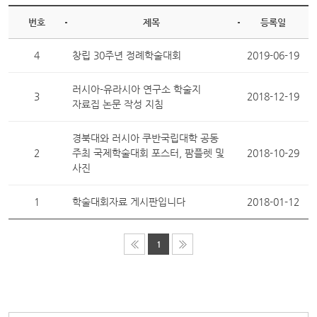
번호
제목
등록일
4
창립 30주년 정례학술대회
2019-06-19
러시아-유라시아 연구소 학술지
3
2018-12-19
자료집 논문 작성 지침
경북대와 러시아 쿠반국립대학 공동
2
주최 국제학술대회 포스터, 팜플렛 및
2018-10-29
사진
1
학술대회자료 게시판입니다
2018-01-12
1