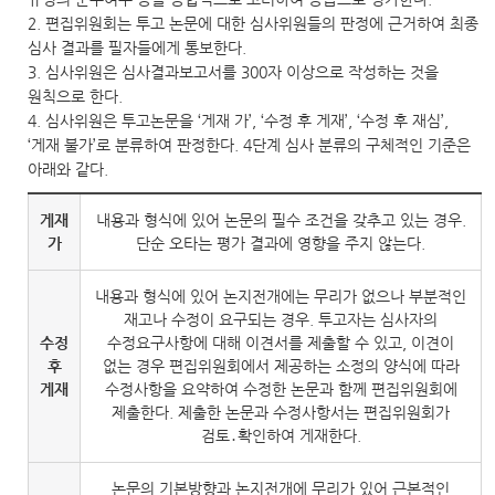
2. 편집위원회는 투고 논문에 대한 심사위원들의 판정에 근거하여 최종
심사 결과를 필자들에게 통보한다.
3. 심사위원은 심사결과보고서를 300자 이상으로 작성하는 것을
원칙으로 한다.
4. 심사위원은 투고논문을 ‘게재 가’, ‘수정 후 게재’, ‘수정 후 재심’,
‘게재 불가’로 분류하여 판정한다. 4단계 심사 분류의 구체적인 기준은
아래와 같다.
게재
내용과 형식에 있어 논문의 필수 조건을 갖추고 있는 경우.
가
단순 오타는 평가 결과에 영향을 주지 않는다.
내용과 형식에 있어 논지전개에는 무리가 없으나 부분적인
재고나 수정이 요구되는 경우. 투고자는 심사자의
수정
수정요구사항에 대해 이견서를 제출할 수 있고, 이견이
후
없는 경우 편집위원회에서 제공하는 소정의 양식에 따라
게재
수정사항을 요약하여 수정한 논문과 함께 편집위원회에
제출한다. 제출한 논문과 수정사항서는 편집위원회가
검토․확인하여 게재한다.
논문의 기본방향과 논지전개에 무리가 있어 근본적인