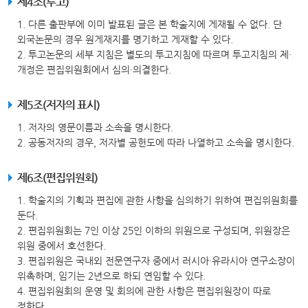
제4조(투고)
1. 다른 출판부에 이미 발표된 글은 본 학술지에 게재될 수 없다. 단
외국논문의 경우 원게재지를 명기하고 게재할 수 있다.
2. 투고논문의 세부 지침은 별도의 투고지침에 따르며 투고지침의 제·
개정은 편집위원회에서 심의·의결한다.
제5조(저자의 표시)
1. 저자의 영문이름과 소속을 명시한다.
2. 공동저자의 경우, 저자별 공헌도에 따라 나열하고 소속을 명시한다.
제6조(편집위원회)
1. 학술지의 기획과 편집에 관한 사항을 심의하기 위하여 편집위원회를
둔다.
2. 편집위원회는 7인 이상 25인 이하의 위원으로 구성되며, 위원장은
위원 중에서 호선한다.
3. 편집위원은 국내외 전문연구자 중에서 러시아·유라시아 연구소장이
위촉하며, 임기는 2년으로 하되 연임할 수 있다.
4. 편집위원회의 운영 및 회의에 관한 사항은 편집위원장이 따로
정한다.