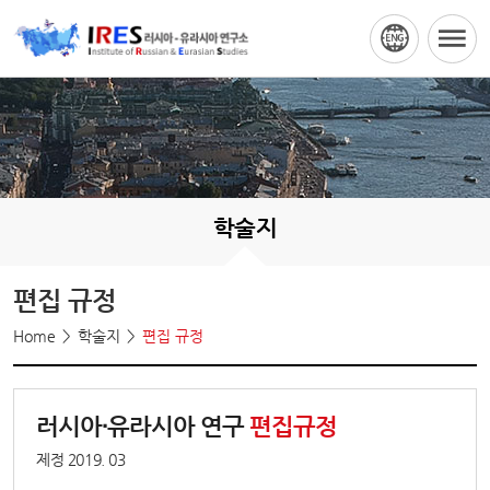
학술지
편집 규정
Home
학술지
편집 규정
러시아∙유라시아 연구
편집규정
제정 2019. 03