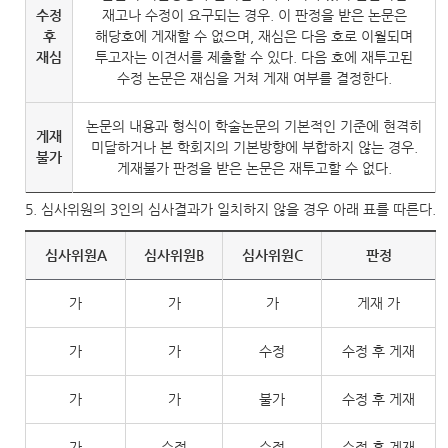
수정
재고나 수정이 요구되는 경우. 이 판정을 받은 논문은
후
해당호에 게재할 수 없으며, 재심은 다음 호로 이월되며
재심
투고자는 이견서를 제출할 수 있다. 다음 호에 재투고된
수정 논문은 재심을 거쳐 게재 여부를 결정한다.
논문의 내용과 형식이 학술논문의 기본적인 기준에 현격히
게재
미달하거나 본 학회지의 기본방향에 부합하지 않는 경우.
불가
게재불가 판정을 받은 논문은 재투고할 수 없다.
5. 심사위원의 3인의 심사결과가 일치하지 않을 경우 아래 표를 따른다.
심사위원A
심사위원B
심사위원C
판정
가
가
가
게재 가
가
가
수정
수정 후 게재
가
가
불가
수정 후 게재
가
수정
수정
수정 후 게재